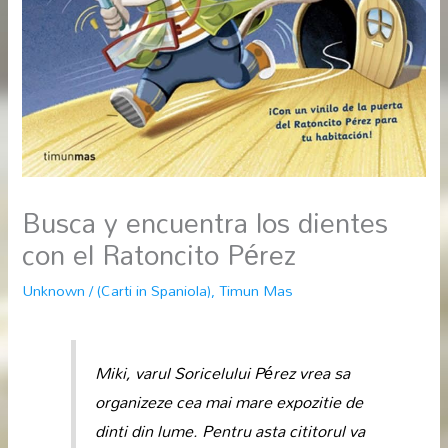
Busca y encuentra los dientes
con el Ratoncito Pérez
Unknown
/
(Carti in Spaniola)
,
Timun Mas
Miki, varul Soricelului
Pérez
vrea sa
organizeze cea mai mare expozitie de
dinti din lume. Pentru asta cititorul va