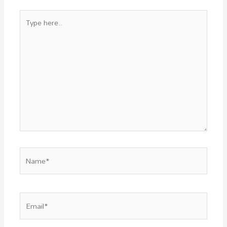
Type
here..
Name*
Email*