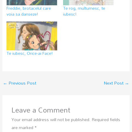
Freddie, brotacelul care
Te rog, multumesc, te
voia sa danseze!
iubesc!
Te iubesc, Orice-ai Face!
←
Previous Post
Next Post
→
Leave a Comment
Your email address will not be published.
Required fields
are marked
*