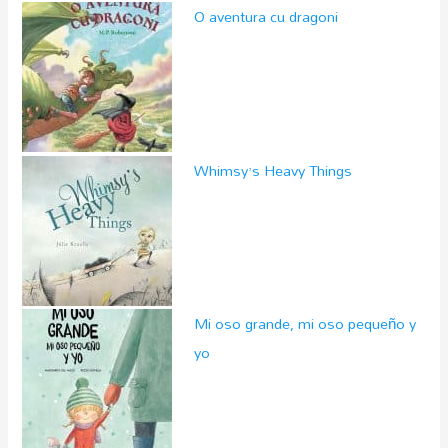
O aventura cu dragoni
Whimsy’s Heavy Things
Mi oso grande, mi oso pequeño y
yo