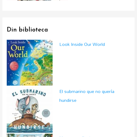
Din biblioteca
Look Inside Our World
El submarino que no quería
hundirse