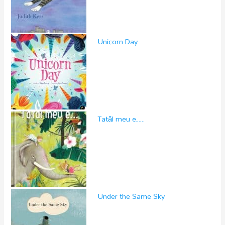
Unicorn Day
Tatăl meu e…
Under the Same Sky