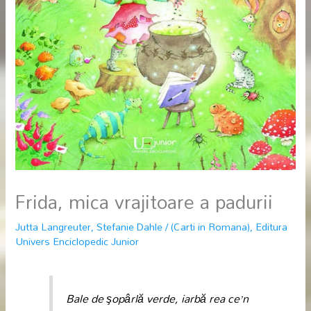
Frida, mica vrajitoare a padurii
Jutta Langreuter
,
Stefanie Dahle
/
(Carti in Romana)
,
Editura
Univers Enciclopedic Junior
Bale de şopârlă verde, iarbă rea ce’n