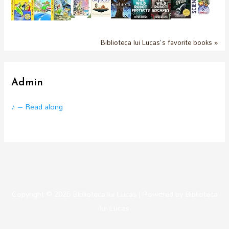
Biblioteca lui Lucas's favorite books »
Admin
♪ – Read along
Copyright © 2026
Biblioteca lui Lucas
| Powered by
Biblioteca
lui Lucas