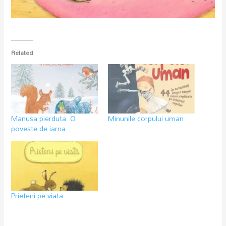
Related
Manusa pierduta. O
Minunile corpului uman
poveste de iarna
Prieteni pe viata