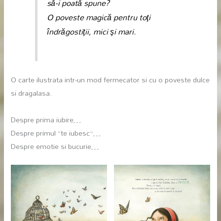
să-i poată spune?
O poveste magică pentru toţi
îndrăgostiţii, mici şi mari.
O carte ilustrata intr-un mod fermecator si cu o poveste dulce
si dragalasa.
Despre prima iubire…
Despre primul “te iubesc”…
Despre emotie si bucurie…