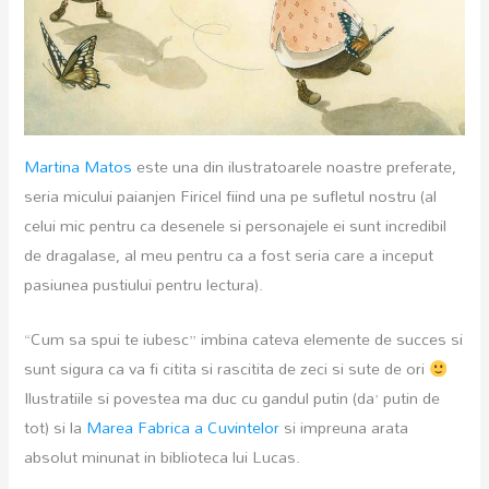
Martina Matos
este una din ilustratoarele noastre preferate,
seria micului paianjen Firicel fiind una pe sufletul nostru (al
celui mic pentru ca desenele si personajele ei sunt incredibil
de dragalase, al meu pentru ca a fost seria care a inceput
pasiunea pustiului pentru lectura).
“Cum sa spui te iubesc” imbina cateva elemente de succes si
sunt sigura ca va fi citita si rascitita de zeci si sute de ori
Ilustratiile si povestea ma duc cu gandul putin (da’ putin de
tot) si la
Marea Fabrica a Cuvintelor
si impreuna arata
absolut minunat in biblioteca lui Lucas.