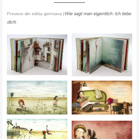
Preview din editia germana (
Wie sagt man eigentlich: Ich liebe
dich
):