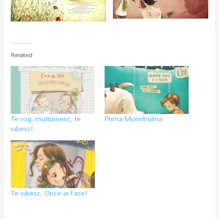
Related
Te rog, multumesc, te
Prima Monstrulina
iubesc!
Te iubesc, Orice-ai Face!