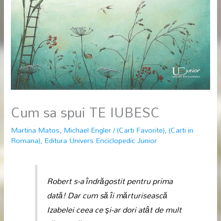
Cum sa spui TE IUBESC
Martina Matos
,
Michael Engler
/
(Carti Favorite)
,
(Carti in
Romana)
,
Editura Univers Enciclopedic Junior
Robert s-a îndrăgostit pentru prima
dată! Dar cum să îi mărturisească
Izabelei ceea ce şi-ar dori atât de mult