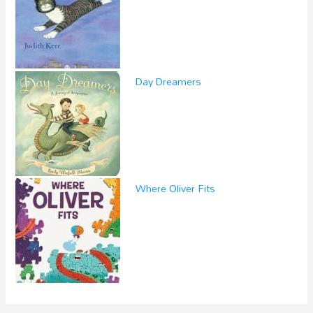
Day Dreamers
Where Oliver Fits