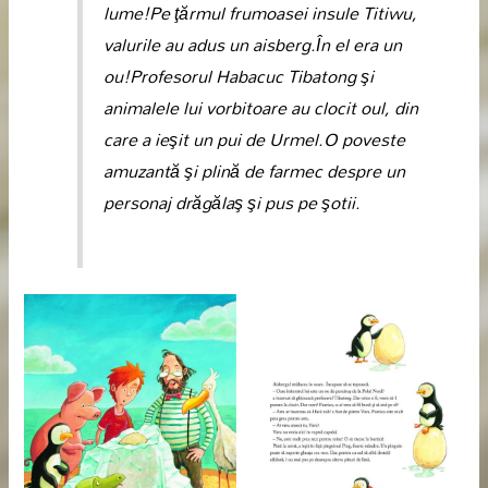
lume!Pe ţărmul frumoasei insule Titiwu,
valurile au adus un aisberg.În el era un
ou!Profesorul Habacuc Tibatong şi
animalele lui vorbitoare au clocit oul, din
care a ieşit un pui de Urmel.O poveste
amuzantă şi plină de farmec despre un
personaj drăgălaş şi pus pe şotii.