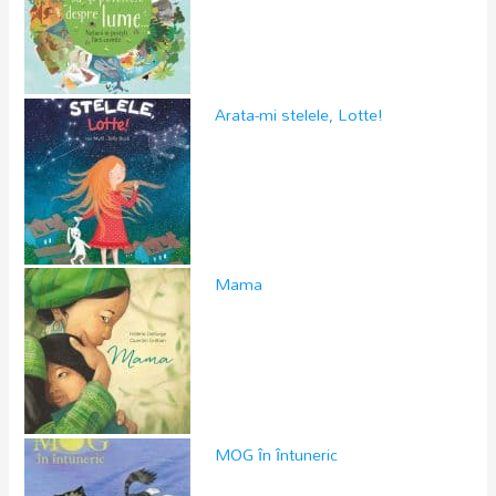
Arata-mi stelele, Lotte!
Mama
MOG în întuneric