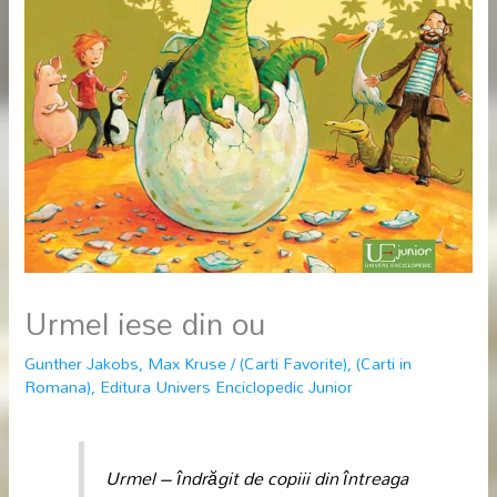
Urmel iese din ou
Gunther Jakobs
,
Max Kruse
/
(Carti Favorite)
,
(Carti in
Romana)
,
Editura Univers Enciclopedic Junior
Urmel – îndrăgit de copiii din întreaga