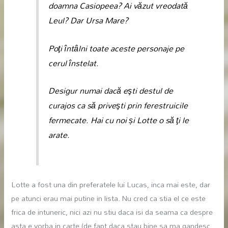
doamna Casiopeea? Ai văzut vreodată
Leul? Dar Ursa Mare?
Poţi întâlni toate aceste personaje pe
cerul înstelat.
Desigur numai dacă eşti destul de
curajos ca să priveşti prin ferestruicile
fermecate. Hai cu noi și Lotte o să ţi le
arate.
Lotte a fost una din preferatele lui Lucas, inca mai este, dar
pe atunci erau mai putine in lista. Nu cred ca stia el ce este
frica de intuneric, nici azi nu stiu daca isi da seama ca despre
asta e vorba in carte (de fapt daca stau bine sa ma gandesc