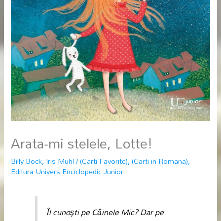
Arata-mi stelele, Lotte!
Billy Bock
,
Iris Muhl
/
(Carti Favorite)
,
(Carti in Romana)
,
Editura Univers Enciclopedic Junior
Îl cunoşti pe Câinele Mic? Dar pe