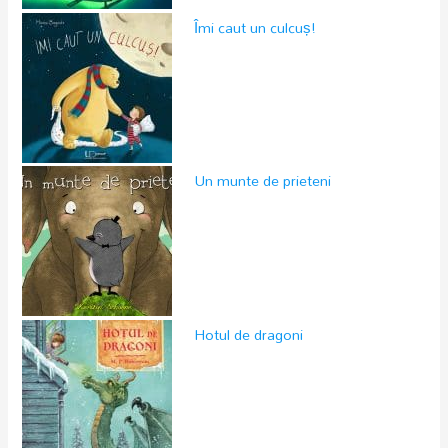
Îmi caut un culcuș!
Un munte de prieteni
Hotul de dragoni