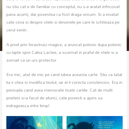
nu stiu cat e de familiar cu conceptul, nu s-a aratat infricosat
pana acum), dar povestea i-a fost draga oricum. Si a invatat
cate ceva si despre stele si desenele pe care le schiteaza pe
cerul senin.
A privit prin ferastruici magice, a aruncat polonic dupa polonic
cu lapte spre Calea Lactee, a scurmat in praful de stele si a
zornait ca un urs protector.
Era mic, atat de mic pe cand iubea aceasta carte. Stiu ca tatal
lui ii citea si modifica textul, iar el il corecta constiincios. Era in
perioada cand avea memorate toate cartile. Cat de multi
prieteni si-a facut de atunci, cate povesti a ajuns sa
indrageasca intre timp!