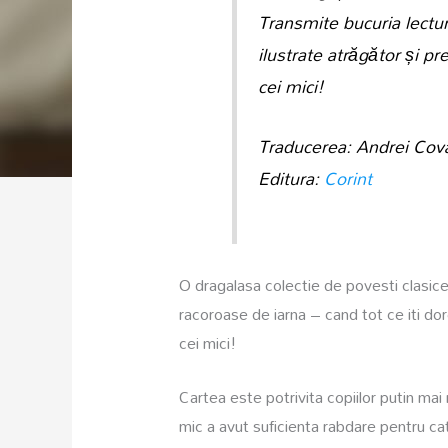
Transmite bucuria lectur
ilustrate atrăgător și p
cei mici!
Traducerea: Andrei Cov
Editura:
Corint
O dragalasa colectie de povesti clasice
racoroase de iarna – cand tot ce iti dor
cei mici!
Cartea este potrivita copiilor putin mai
mic a avut suficienta rabdare pentru ca