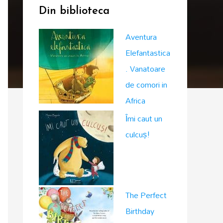
Din biblioteca
Aventura
Elefantastica
. Vanatoare
de comori in
Africa
Îmi caut un
culcuș!
The Perfect
Birthday