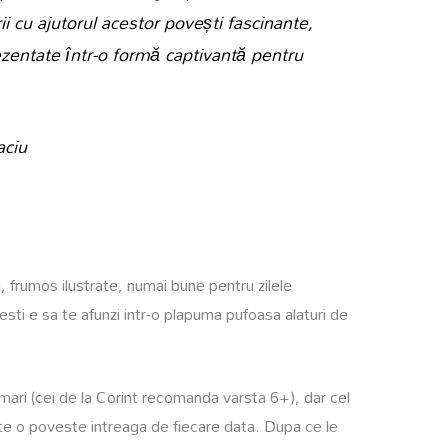
ii cu ajutorul acestor povești fascinante,
rezentate într-o formă captivantă pentru
aciu
, frumos ilustrate, numai bune pentru zilele
esti e sa te afunzi intr-o plapuma pufoasa alaturi de
 mari (cei de la Corint recomanda varsta 6+), dar cel
te o poveste intreaga de fiecare data. Dupa ce le