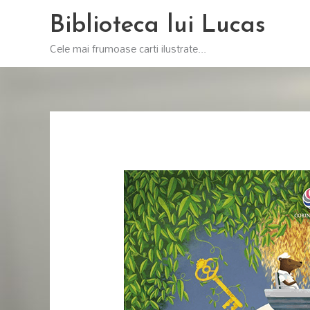
Skip
Biblioteca lui Lucas
to
content
Cele mai frumoase carti ilustrate...