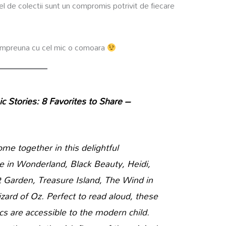
el de colectii sunt un compromis potrivit de fiecare
 impreuna cu cel mic o comoara
ic Stories: 8 Favorites to Share –
me together in this delightful
ice in Wonderland, Black Beauty, Heidi,
t Garden, Treasure Island, The Wind in
ard of Oz. Perfect to read aloud, these
ics are accessible to the modern child.