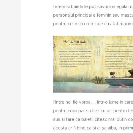
fetele si baietii le pot savura in egala m
personajul principal e feminin sau mascul
pentru cei mici cred ca e cu atat mai i
[Intre noi fie vorba… intr-o lume in care 
pentru copii par sa fie scrise “pentru fe
sus si tare ca baietii citesc mai putin 
acesta ar fi bine ca si ei sa aiba, in pri