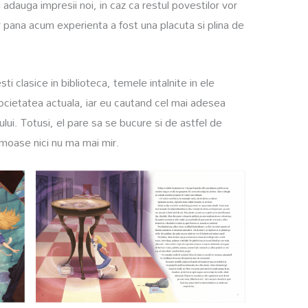
adauga impresii noi, in caz ca restul povestilor vor
 pana acum experienta a fost una placuta si plina de
 clasice in biblioteca, temele intalnite in ele
cietatea actuala, iar eu cautand cel mai adesea
ului. Totusi, el pare sa se bucure si de astfel de
rumoase nici nu ma mai mir.