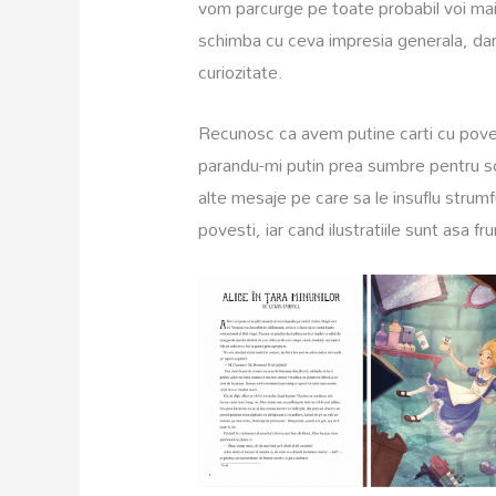
vom parcurge pe toate probabil voi mai 
schimba cu ceva impresia generala, dar
curiozitate.
Recunosc ca avem putine carti cu povesti
parandu-mi putin prea sumbre pentru so
alte mesaje pe care sa le insuflu strumf
povesti, iar cand ilustratiile sunt asa f