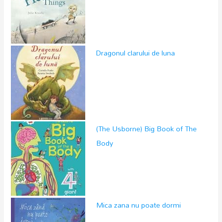
Dragonul clarului de luna
(The Usborne) Big Book of The
Body
Mica zana nu poate dormi