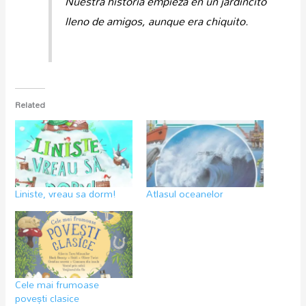
Nuestra historia empieza en un jardincito
lleno de amigos, aunque era chiquito.
Related
Liniste, vreau sa dorm!
Atlasul oceanelor
Cele mai frumoase
povești clasice