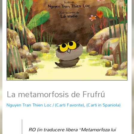
La metamorfosis de Frufrú
Nguyen Tran Thien Loc
/
(Carti Favorite)
,
(Carti in Spaniola)
RO (in traducere libera “Metamorfoza lui