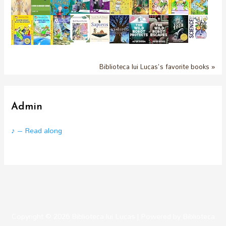
Biblioteca lui Lucas's favorite books »
Admin
♪ – Read along
Copyright © 2026
Biblioteca lui Lucas
| Powered by
Biblioteca