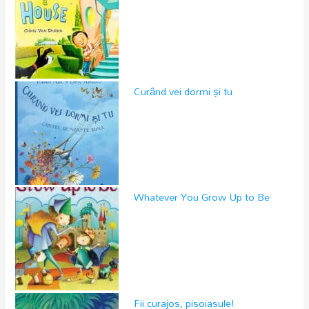
Curând vei dormi și tu
Whatever You Grow Up to Be
Fii curajos, pisoiasule!