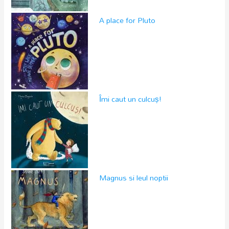
A place for Pluto
Îmi caut un culcuș!
Magnus si leul noptii