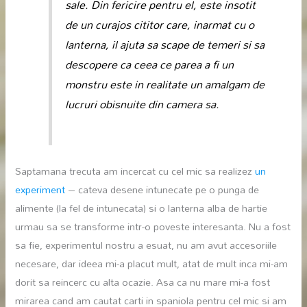
sale. Din fericire pentru el, este insotit
de un curajos cititor care, inarmat cu o
lanterna, il ajuta sa scape de temeri si sa
descopere ca ceea ce parea a fi un
monstru este in realitate un amalgam de
lucruri obisnuite din camera sa.
Saptamana trecuta am incercat cu cel mic sa realizez
un
experiment
– cateva desene intunecate pe o punga de
alimente (la fel de intunecata) si o lanterna alba de hartie
urmau sa se transforme intr-o poveste interesanta. Nu a fost
sa fie, experimentul nostru a esuat, nu am avut accesoriile
necesare, dar ideea mi-a placut mult, atat de mult inca mi-am
dorit sa reincerc cu alta ocazie. Asa ca nu mare mi-a fost
mirarea cand am cautat carti in spaniola pentru cel mic si am