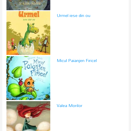
Urmel iese din ou
Micul Paianjen Firicel
Valea Morilor