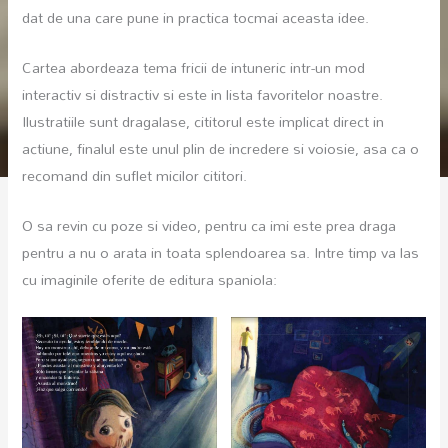
dat de una care pune in practica tocmai aceasta idee.
Cartea abordeaza tema fricii de intuneric intr-un mod
interactiv si distractiv si este in lista favoritelor noastre.
Ilustratiile sunt dragalase, cititorul este implicat direct in
actiune, finalul este unul plin de incredere si voiosie, asa ca o
recomand din suflet micilor cititori.
O sa revin cu poze si video, pentru ca imi este prea draga
pentru a nu o arata in toata splendoarea sa. Intre timp va las
cu imaginile oferite de editura spaniola: