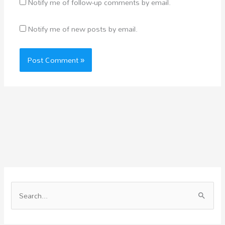
Notify me of follow-up comments by email.
Notify me of new posts by email.
S
e
a