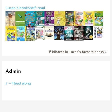
Lucas's bookshelf: read
Biblioteca lui Lucas's favorite books »
Admin
♪ – Read along