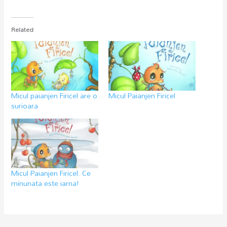
Related
Micul paianjen Firicel are o
Micul Paianjen Firicel
surioara
Micul Paianjen Firicel. Ce
minunata este iarna!