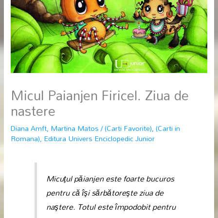
Micul Paianjen Firicel. Ziua de
nastere
Diana Amft
,
Martina Matos
/
(Carti Favorite)
,
(Carti in
Romana)
,
Editura Univers Enciclopedic Junior
Micuţul păianjen este foarte bucuros
pentru că îşi sărbătoreşte ziua de
naştere. Totul este împodobit pentru