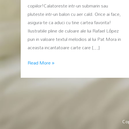
copiilor!Calatoreste intr-un submarin sau
pluteste intr-un balon cu aer cald. Orice ai face,
asigura-te ca aduci cu tine cartea favorita!
Ilustratiile pline de culoare ale lui Rafael López
pun in valoare textul melodios al lui Pat Mora in
aceasta incantatoare carte care […]
Book
Read More »
Fiesta!
Co