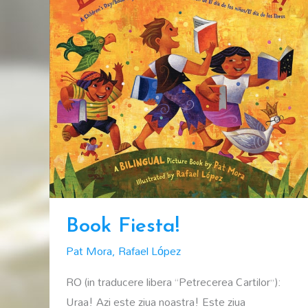
Book Fiesta!
Pat Mora
,
Rafael López
RO (in traducere libera “Petrecerea Cartilor”):
Uraa! Azi este ziua noastra! Este ziua