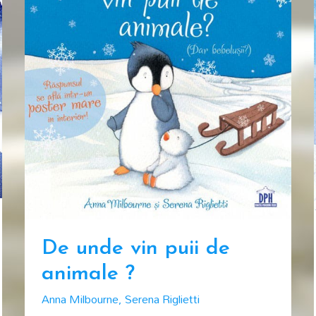
De unde vin puii de
animale ?
Anna Milbourne
,
Serena Riglietti