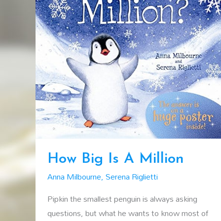
How Big Is A Million
Anna Milbourne
,
Serena Riglietti
Pipkin the smallest penguin is always asking
questions, but what he wants to know most of