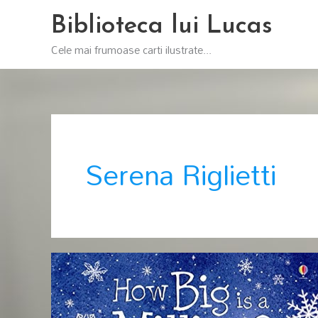
Skip
Biblioteca lui Lucas
to
content
Cele mai frumoase carti ilustrate...
Serena Riglietti