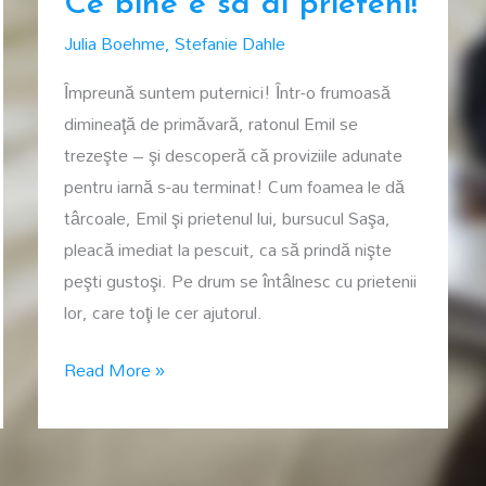
Ce bine e sa ai prieteni!
Julia Boehme
,
Stefanie Dahle
Împreună suntem puternici! Într-o frumoasă
dimineaţă de primăvară, ratonul Emil se
trezeşte – şi descoperă că proviziile adunate
pentru iarnă s-au terminat! Cum foamea le dă
târcoale, Emil şi prietenul lui, bursucul Saşa,
pleacă imediat la pescuit, ca să prindă nişte
peşti gustoşi. Pe drum se întâlnesc cu prietenii
lor, care toţi le cer ajutorul.
Ce
Read More »
bine
e
sa