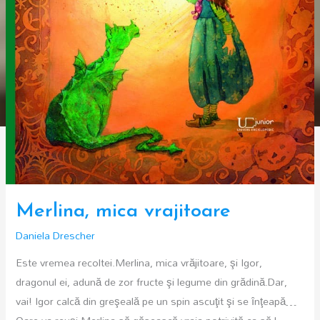
Merlina, mica vrajitoare
Daniela Drescher
Este vremea recoltei.Merlina, mica vrăjitoare, şi Igor,
dragonul ei, adună de zor fructe şi legume din grădină.Dar,
vai! Igor calcă din greşeală pe un spin ascuţit şi se înţeapă…