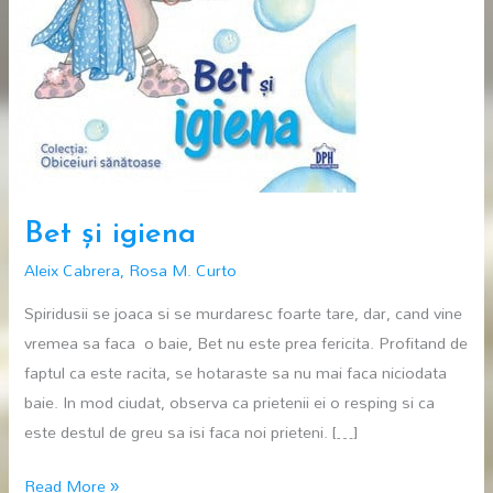
Bet și igiena
Aleix Cabrera
,
Rosa M. Curto
Spiridusii se joaca si se murdaresc foarte tare, dar, cand vine
vremea sa faca o baie, Bet nu este prea fericita. Profitand de
faptul ca este racita, se hotaraste sa nu mai faca niciodata
baie. In mod ciudat, observa ca prietenii ei o resping si ca
este destul de greu sa isi faca noi prieteni. […]
Bet
Read More »